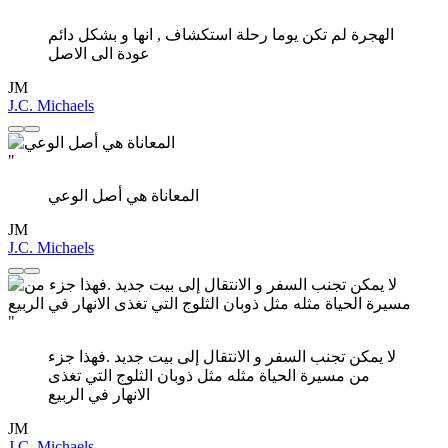
الهجرة لم تكن يوما رحلة استكشاف , انها و بشكل دائم
عودة الى الاصل
JM
J.C. Michaels
"
المعاناة هي أصل الوعي
JM
J.C. Michaels
"
لا يمكن تجنب السفر و الانتقال إلى بيت جديد .فهذا جزء
من مسيرة الحياة مثله مثل ذوبان الثلوج التي تغذى
الانهار في الربيع
JM
J.C. Michaels