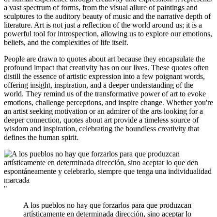
a vast spectrum of forms, from the visual allure of paintings and
sculptures to the auditory beauty of music and the narrative depth of
literature. Art is not just a reflection of the world around us; it is a
powerful tool for introspection, allowing us to explore our emotions,
beliefs, and the complexities of life itself.
People are drawn to quotes about art because they encapsulate the
profound impact that creativity has on our lives. These quotes often
distill the essence of artistic expression into a few poignant words,
offering insight, inspiration, and a deeper understanding of the
world. They remind us of the transformative power of art to evoke
emotions, challenge perceptions, and inspire change. Whether you're
an artist seeking motivation or an admirer of the arts looking for a
deeper connection, quotes about art provide a timeless source of
wisdom and inspiration, celebrating the boundless creativity that
defines the human spirit.
"
A los pueblos no hay que forzarlos para que produzcan
artísticamente en determinada dirección, sino aceptar lo