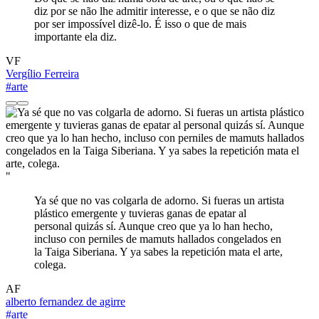
diz por se não lhe admitir interesse, e o que se não diz
por ser impossível dizê-lo. É isso o que de mais
importante ela diz.
VF
Vergílio Ferreira
#arte
"
Ya sé que no vas colgarla de adorno. Si fueras un artista
plástico emergente y tuvieras ganas de epatar al
personal quizás sí. Aunque creo que ya lo han hecho,
incluso con perniles de mamuts hallados congelados en
la Taiga Siberiana. Y ya sabes la repetición mata el arte,
colega.
AF
alberto fernandez de agirre
#arte