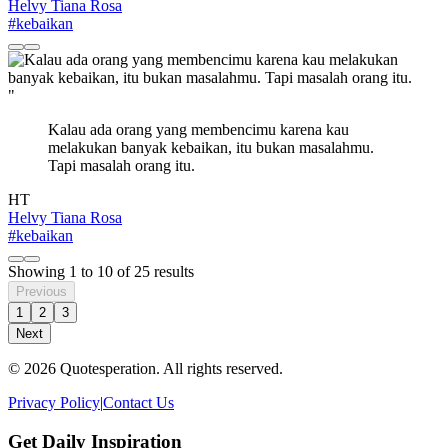
Helvy Tiana Rosa
#kebaikan
"
Kalau ada orang yang membencimu karena kau
melakukan banyak kebaikan, itu bukan masalahmu.
Tapi masalah orang itu.
HT
Helvy Tiana Rosa
#kebaikan
Showing
1
to
10
of
25
results
Previous
1
2
3
Next
© 2026 Quotesperation. All rights reserved.
Privacy Policy
|
Contact Us
Get Daily Inspiration