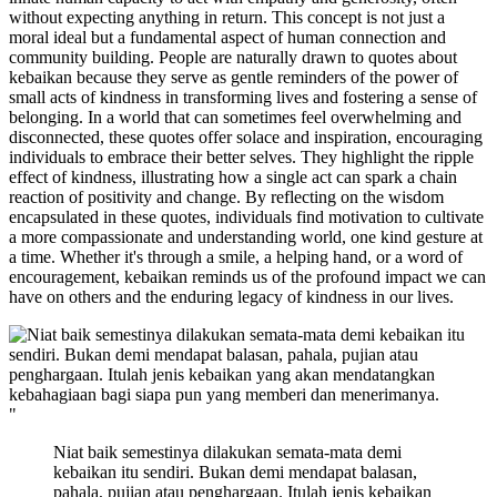
without expecting anything in return. This concept is not just a
moral ideal but a fundamental aspect of human connection and
community building. People are naturally drawn to quotes about
kebaikan because they serve as gentle reminders of the power of
small acts of kindness in transforming lives and fostering a sense of
belonging. In a world that can sometimes feel overwhelming and
disconnected, these quotes offer solace and inspiration, encouraging
individuals to embrace their better selves. They highlight the ripple
effect of kindness, illustrating how a single act can spark a chain
reaction of positivity and change. By reflecting on the wisdom
encapsulated in these quotes, individuals find motivation to cultivate
a more compassionate and understanding world, one kind gesture at
a time. Whether it's through a smile, a helping hand, or a word of
encouragement, kebaikan reminds us of the profound impact we can
have on others and the enduring legacy of kindness in our lives.
"
Niat baik semestinya dilakukan semata-mata demi
kebaikan itu sendiri. Bukan demi mendapat balasan,
pahala, pujian atau penghargaan. Itulah jenis kebaikan