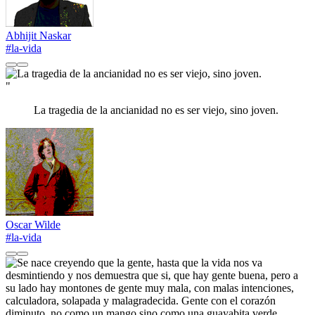
Abhijit Naskar
#la-vida
"
La tragedia de la ancianidad no es ser viejo, sino joven.
Oscar Wilde
#la-vida