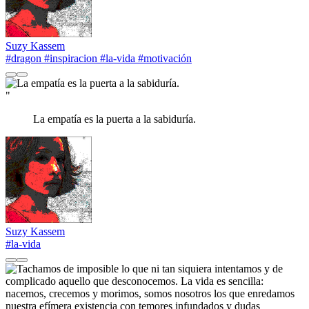
Suzy Kassem
#dragon
#inspiracion
#la-vida
#motivación
"
La empatía es la puerta a la sabiduría.
Suzy Kassem
#la-vida