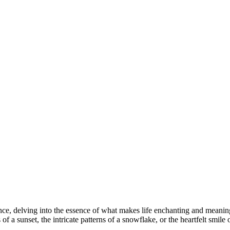
nce, delving into the essence of what makes life enchanting and meaningf
f a sunset, the intricate patterns of a snowflake, or the heartfelt smile