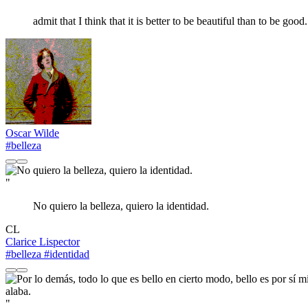
admit that I think that it is better to be beautiful than to be good.
Oscar Wilde
#belleza
"
No quiero la belleza, quiero la identidad.
CL
Clarice Lispector
#belleza
#identidad
"