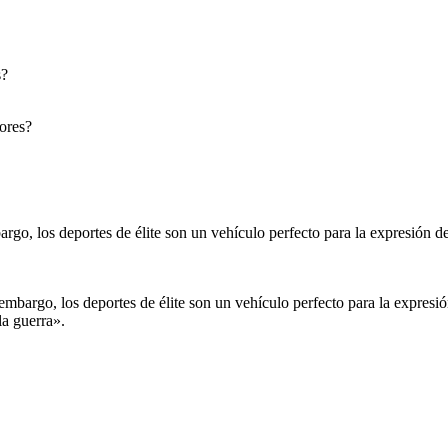
lores?
 embargo, los deportes de élite son un vehículo perfecto para la expres
la guerra».