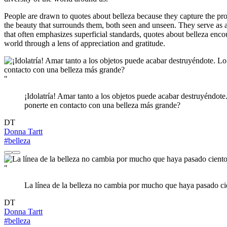
People are drawn to quotes about belleza because they capture the pro
the beauty that surrounds them, both seen and unseen. They serve as a g
that often emphasizes superficial standards, quotes about belleza enco
world through a lens of appreciation and gratitude.
"
¡Idolatría! Amar tanto a los objetos puede acabar destruyéndote.
ponerte en contacto con una belleza más grande?
DT
Donna Tartt
#belleza
"
La línea de la belleza no cambia por mucho que haya pasado ci
DT
Donna Tartt
#belleza