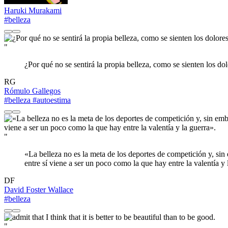
Haruki Murakami
#belleza
"
¿Por qué no se sentirá la propia belleza, como se sienten los do
RG
Rómulo Gallegos
#belleza
#autoestima
"
«La belleza no es la meta de los deportes de competición y, sin
entre sí viene a ser un poco como la que hay entre la valentía y 
DF
David Foster Wallace
#belleza
"