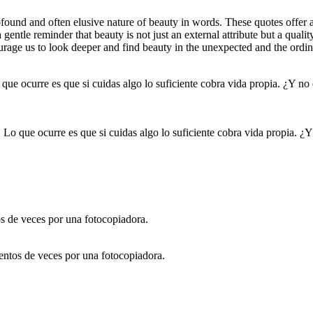
found and often elusive nature of beauty in words. These quotes offer a
entle reminder that beauty is not just an external attribute but a qualit
urage us to look deeper and find beauty in the unexpected and the ordin
 Lo que ocurre es que si cuidas algo lo suficiente cobra vida propia. ¿Y 
entos de veces por una fotocopiadora.