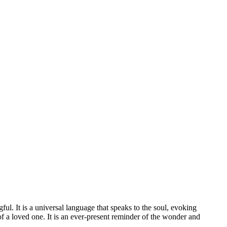
ul. It is a universal language that speaks to the soul, evoking
 of a loved one. It is an ever-present reminder of the wonder and